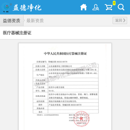
0
益德资质
最新资质
返回
医疗器械注册证