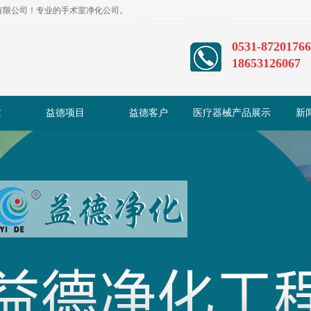
程有限公司！专业的手术室净化公司。
0531-87201766
18653126067
质
益德项目
益德客户
医疗器械产品展示
新