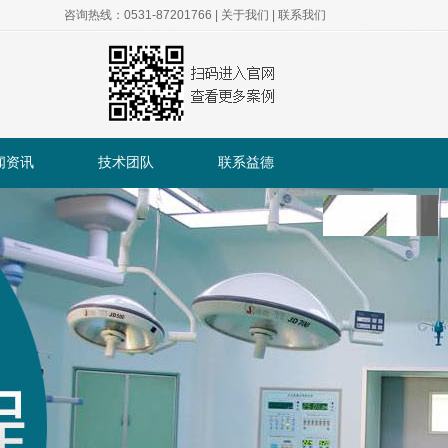
咨询热线：0531-87201766 |
关于我们
|
联系我们
闻资讯
技术团队
联系益德