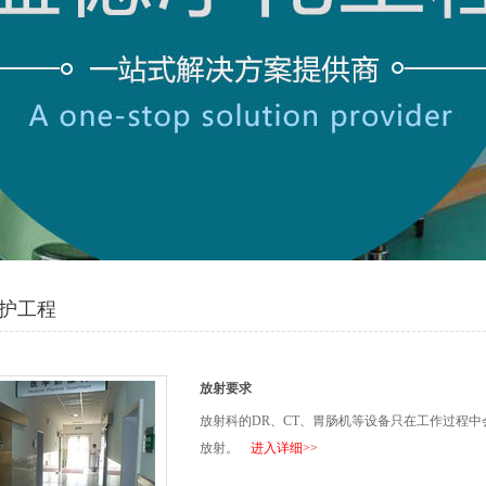
护工程
放射要求
放射科的DR、CT、胃肠机等设备只在工作过程
放射。
进入详细>>