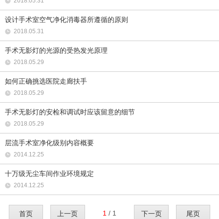
2018.05.31
设计手术室空气净化消毒器所遵循的原则
2018.05.31
手术无影灯的光源的受热发光原理
2018.05.29
如何正确挑选医院走廊扶手
2018.05.29
手术无影灯的安检和调试时应该留意的细节
2018.05.29
层流手术室净化级别内容概要
2014.12.25
十万级无尘车间作业环境规定
2014.12.25
1
/ 1
首页
上一页
下一页
尾页