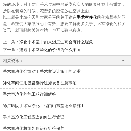
净的环境，对于防止手术过程中的感染和病人的康复痊愈十分重要，
所以在装修的时候，花费多的应该放在空调上面。
以上就是小编今天和大家分享的关于建造
手术室净化
的价格悬殊的问
题，希望使大家做到心中有数。想要了解更多关于手术室净化的相关
资讯，就请继续关注本站，也可以致电咨询。
上一条
：
净化手术室中如果湿度过高会有什么现象
下一条
：
建造手术室净化的价钱为什么不同
相关资讯：
手术室净化公司对于手术室设计施工的要求
净化车间使用设备选择过滤设备注意事项
手术室净化的施工的详细解答
德广医院手术室净化工程由山东益德承接施工
手术室净化工程应当如何进行管理
手术室净化机组如何进行维护保养