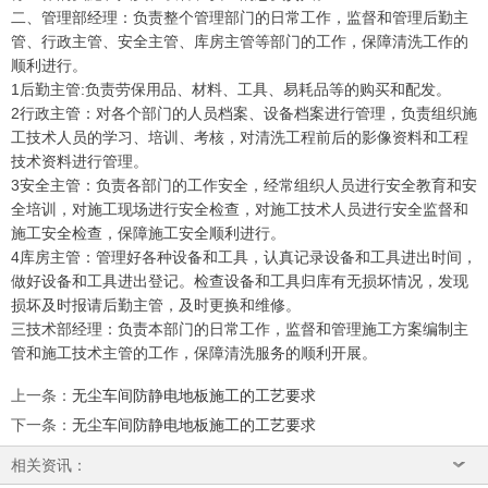
二、管理部经理：负责整个管理部门的日常工作，监督和管理后勤主
管、行政主管、安全主管、库房主管等部门的工作，保障清洗工作的
顺利进行。
1后勤主管:负责劳保用品、材料、工具、易耗品等的购买和配发。
2行政主管：对各个部门的人员档案、设备档案进行管理，负责组织施
工技术人员的学习、培训、考核，对清洗工程前后的影像资料和工程
技术资料进行管理。
3安全主管：负责各部门的工作安全，经常组织人员进行安全教育和安
全培训，对施工现场进行安全检查，对施工技术人员进行安全监督和
施工安全检查，保障施工安全顺利进行。
4库房主管：管理好各种设备和工具，认真记录设备和工具进出时间，
做好设备和工具进出登记。检查设备和工具归库有无损坏情况，发现
损坏及时报请后勤主管，及时更换和维修。
三技术部经理：负责本部门的日常工作，监督和管理施工方案编制主
管和施工技术主管的工作，保障清洗服务的顺利开展。
上一条
：
无尘车间防静电地板施工的工艺要求
下一条
：
无尘车间防静电地板施工的工艺要求
相关资讯：