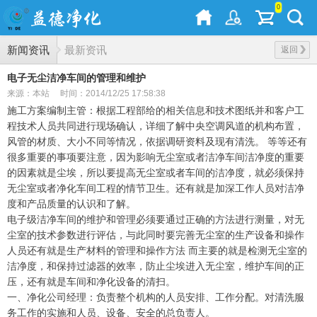
0
新闻资讯
最新资讯
返回
电子无尘洁净车间的管理和维护
来源：本站
时间：2014/12/25 17:58:38
施工方案编制主管：根据工程部给的相关信息和技术图纸并和客户工
程技术人员共同进行现场确认，详细了解中央空调风道的机构布置，
风管的材质、大小不同等情况，依据调研资料及现有清洗。 等等还有
很多重要的事项要注意，因为影响无尘室或者洁净车间洁净度的重要
的因素就是尘埃，所以要提高无尘室或者车间的洁净度，就必须保持
无尘室或者净化车间工程的情节卫生。还有就是加深工作人员对洁净
度和产品质量的认识和了解。
电子级洁净车间的维护和管理必须要通过正确的方法进行测量，对无
尘室的技术参数进行评估，与此同时要完善无尘室的生产设备和操作
人员还有就是生产材料的管理和操作方法 而主要的就是检测无尘室的
洁净度，和保持过滤器的效率，防止尘埃进入无尘室，维护车间的正
压，还有就是车间和净化设备的清扫。
一、净化公司经理：负责整个机构的人员安排、工作分配。对清洗服
务工作的实施和人员、设备、安全的总负责人。