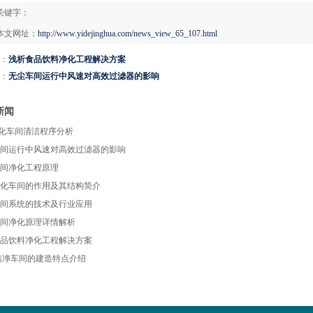
关键字：
本文网址：
http://www.yidejinghua.com/news_view_65_107.html
：
浅析食品饮料净化工程解决方案
：
无尘车间运行中风速对高效过滤器的影响
新闻
净化车间清洁程序分析
间运行中风速对高效过滤器的影响
间净化工程原理
化车间的作用及其结构简介
间系统的技术及行业应用
间净化原理详情解析
品饮料净化工程解决方案
洁净车间的建造特点介绍