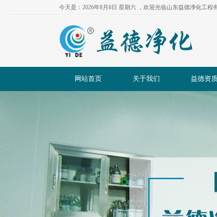
今天是：2026年8月8日 星期六 ，欢迎光临山东益德净化工
网站首页
关于我们
益德资