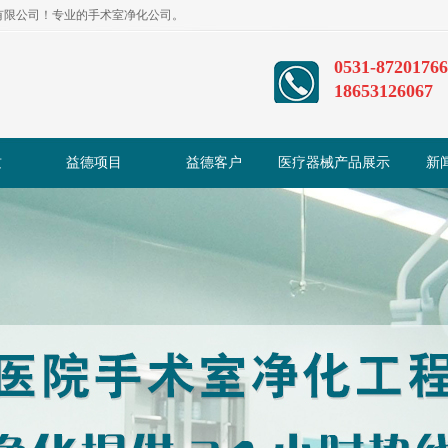
程有限公司！专业的手术室净化公司。
0531-87201766
18653126067
质
益德项目
益德客户
医疗器械产品展示
新