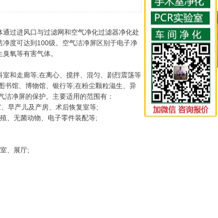
体通过进风口与过滤网和空气净化过滤器净化处
净度可达到100级。空气洁净屏区别于电子净
生臭氧等有害气体。
室和走廊等;在离心、搅拌、混匀、剧烈震荡等
图书馆、博物馆、银行等;在粉尘颗粒滋生、异
气洁净屏的保护。主要适用的范围有：
室、早产儿及产房、术后恢复室等;
殖、无菌动物、电子零件装配等;
室、展厅;