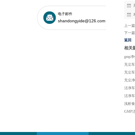
电子邮件
shandongyide@126.com
上一篇
下一篇
返回
相关
gmp
无尘车
无尘车
无尘净
洁净车
洁净车
浅析食
GMP